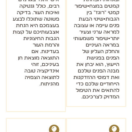
קמטים במצח•שיפור
רבים, כולל גנטיקה
קמטי "רוגז" בין
ואיכות העור. בדיקה
הגבות•שינוי הבעת
פשוטה שתוכלו לבצע
פנים עייפה או עצובה
בעצמכם היא הנחת
למראה ערני וצעיר
אצבעותיכם על קצות
יותר•שיפור משמעותי
הגבות החיצוניות
במראה העיניים
והרמת העור
והחלק העליון של
בעדינות. אם
הפנים בפגישת
התוצאה מוצאת חן
הייעוץ, הוא יבחן את
בעיניכם, זוהי
מבנה הפנים שלכם
אינדיקציה טובה
ואת דפוסי ההזדקנות
לתוצאה הצפויה
הייחודיים שלכם כדי
מהניתוח.
להתאים את הטיפול
המדויק לצרכיכם.