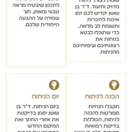
שונות לצורך ניתוח
לתכנון שיבטיח מראה
מדויק ותיעוד. ד"ר בן
טבעי ומאוזן, תוך
שושן יקדיש לכם זמן
שמירה על ההבעה
איכות להיכרות
הייחודית שלכם.
ותשומת לב מלאה,
כדי שתוכלו לבטא
בנוחות את
רצונותיכם וציפיותיכם
מהניתוח.
הכנה לניתוח
יום הניתוח
תקבלו הנחיות
ביום הניתוח, ד"ר בן
מפורטות להכנה
שושן יסמן בדייקנות
לניתוח, הכוללות
את אזורי החתך ואת
בדיקות רפואיות
המיקום החדש