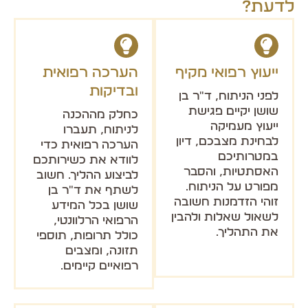
לדעת?
ייעוץ רפואי מקיף
הערכה רפואית
ובדיקות
לפני הניתוח, ד"ר בן
שושן יקיים פגישת
כחלק מההכנה
ייעוץ מעמיקה
לניתוח, תעברו
לבחינת מצבכם, דיון
הערכה רפואית כדי
במטרותיכם
לוודא את כשירותכם
האסתטיות, והסבר
לביצוע ההליך. חשוב
מפורט על הניתוח.
לשתף את ד"ר בן
זוהי הזדמנות חשובה
שושן בכל המידע
לשאול שאלות ולהבין
הרפואי הרלוונטי,
את התהליך.
כולל תרופות, תוספי
תזונה, ומצבים
רפואיים קיימים.