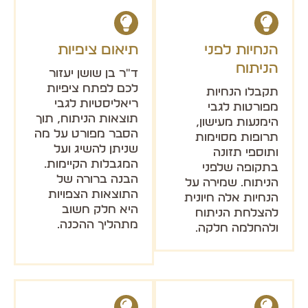
הנחיות לפני
תיאום ציפיות
הניתוח
ד"ר בן שושן יעזור
לכם לפתח ציפיות
תקבלו הנחיות
ריאליסטיות לגבי
מפורטות לגבי
תוצאות הניתוח, תוך
הימנעות מעישון,
הסבר מפורט על מה
תרופות מסוימות
שניתן להשיג ועל
ותוספי תזונה
המגבלות הקיימות.
בתקופה שלפני
הבנה ברורה של
הניתוח. שמירה על
התוצאות הצפויות
הנחיות אלה חיונית
היא חלק חשוב
להצלחת הניתוח
מתהליך ההכנה.
ולהחלמה חלקה.