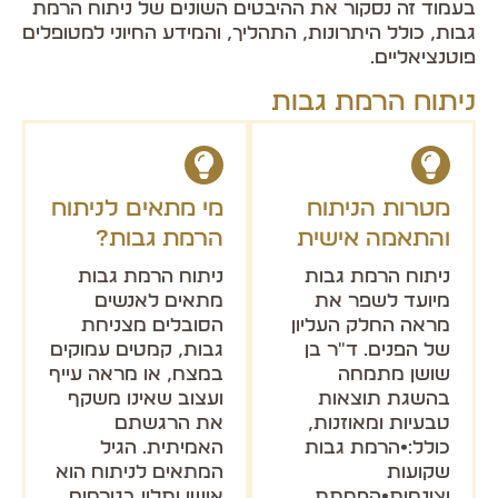
בעמוד זה נסקור את ההיבטים השונים של ניתוח הרמת
גבות, כולל היתרונות, התהליך, והמידע החיוני למטופלים
פוטנציאליים.
ניתוח הרמת גבות
מטרות הניתוח
מי מתאים לניתוח
והתאמה אישית
הרמת גבות?
ניתוח הרמת גבות
ניתוח הרמת גבות
מיועד לשפר את
מתאים לאנשים
מראה החלק העליון
הסובלים מצניחת
של הפנים. ד"ר בן
גבות, קמטים עמוקים
שושן מתמחה
במצח, או מראה עייף
בהשגת תוצאות
ועצוב שאינו משקף
טבעיות ומאוזנות,
את הרגשתם
כולל:•הרמת גבות
האמיתית. הגיל
שקועות
המתאים לניתוח הוא
וצונחות•הפחתת
אישי ותלוי בגורמים