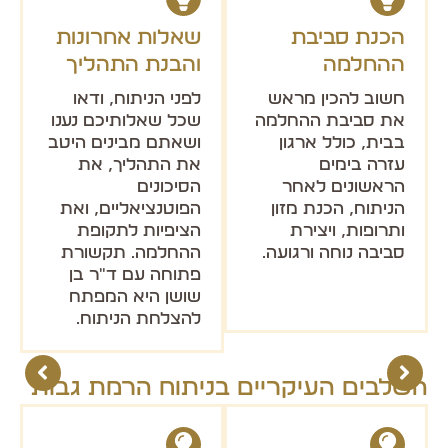
הכנת סביבת
שאלות אחרונות
ההחלמה
והבנת התהליך
חשוב להכין מראש
לפני הניתוח, ודאו
את סביבת ההחלמה
שכל שאלותיכם נענו
בבית, כולל ארגון
ושאתם מבינים היטב
עזרה בימים
את התהליך, את
הראשונים לאחר
הסיכונים
הניתוח, הכנת מזון
הפוטנציאליים, ואת
ותרופות, ויצירת
הציפיות לתקופת
סביבה נוחה ורגועה.
ההחלמה. תקשורת
פתוחה עם ד"ר בן
שושן היא המפתח
להצלחת הניתוח.
השלבים העיקריים בניתוח הרמת גבות