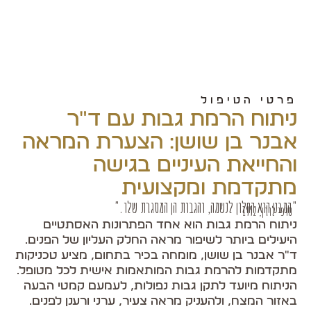
פרטי הטיפול
ניתוח הרמת גבות עם ד"ר
אבנר בן שושן: הצערת המראה
והחייאת העיניים בגישה
מתקדמת ומקצועית
"המבט הוא החלון לנשמה, והגבות הן המסגרת שלו."
סופי לורן, 1992
ניתוח הרמת גבות הוא אחד הפתרונות האסתטיים
היעילים ביותר לשיפור מראה החלק העליון של הפנים.
ד"ר אבנר בן שושן, מומחה בכיר בתחום, מציע טכניקות
מתקדמות להרמת גבות המותאמות אישית לכל מטופל.
הניתוח מיועד לתקן גבות נפולות, לעמעם קמטי הבעה
באזור המצח, ולהעניק מראה צעיר, ערני ורענן לפנים.