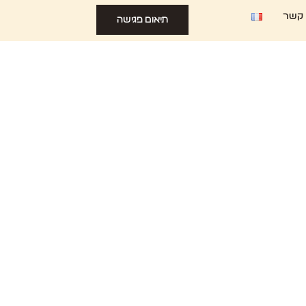
 קשר
תיאום פגישה