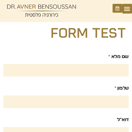
Form test
שם מלא
*
טלפון
*
דוא״ל