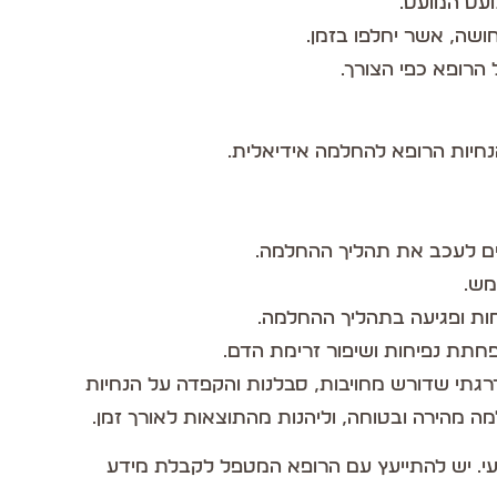
מעט המועט.
ושה, אשר יחלפו בזמן.
הרופא כפי הצורך.
חיות הרופא להחלמה אידיאלית.
לים לעכב את תהליך ההחלמה.
מש.
ת ופגיעה בתהליך ההחלמה.
בהפחתת נפיחות ושיפור זרימת הדם.
גתי שדורש מחויבות, סבלנות והקפדה על הנחיות
 מהירה ובטוחה, וליהנות מהתוצאות לאורך זמן.
ועי. יש להתייעץ עם הרופא המטפל לקבלת מידע