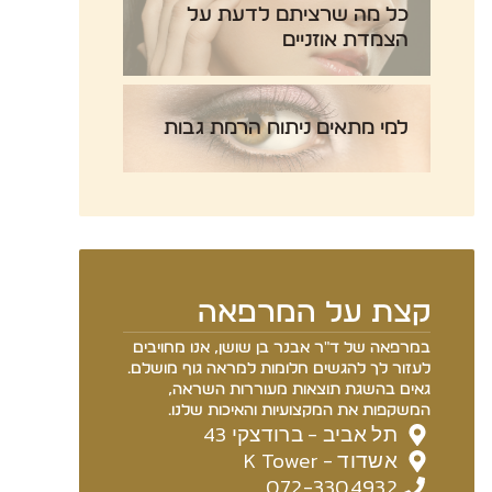
כל מה שרציתם לדעת על
הצמדת אוזניים
למי מתאים ניתוח הרמת גבות
קצת על המרפאה
במרפאה של ד"ר אבנר בן שושן, אנו מחויבים
לעזור לך להגשים חלומות למראה גוף מושלם.
גאים בהשגת תוצאות מעוררות השראה,
המשקפות את המקצועיות והאיכות שלנו.
תל אביב - ברודצקי 43
אשדוד - K Tower
072-3304932