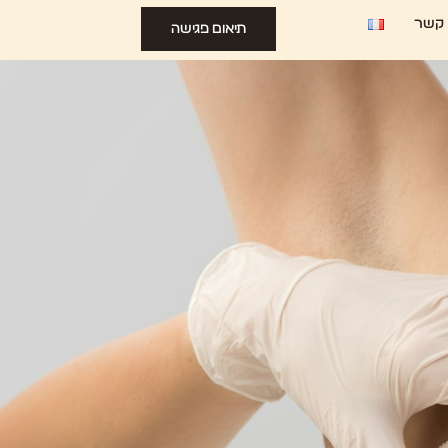
 קשר
תיאום פגישה