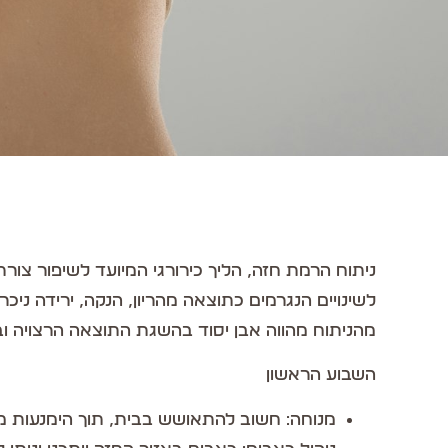
ניתוח הרמת חזה, הליך כירורגי המיועד לשיפור צור
לשינויים הנגרמים כתוצאה מהריון, הנקה, ירידה ניכר
מהניתוח מהווה אבן יסוד בהשגת התוצאה הרצויה וב
השבוע הראשון
מנוחה: חשוב להתאושש בבית, תוך הימנעות ממ