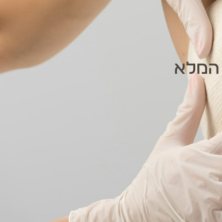
 המלא