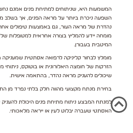
המשמעות היא, שניתוחים למתיחת פנים אמנם נחשבי
השפעה ניכרת ביותר על מראה הפנים, אך בשלב מו
נהדרת של מראה העור, גם באמצעות טיפולים אחרי
מומחה יידע להמליץ בצורה אחראית למטופלות שלו
המיטבית בעבורן.
מומלץ לבחור קליניקה לרפואה אסתטית שמעניקה מג
הזרקות של חומצה היאלורונית או בוטוקס, ניתוחי מי
שיכולים להעניק מראה נהדר, בהתאמה אישית.
בחירת מנתח מקצועי מהווה חלק בלתי נפרד מן הת
למנתח המבצע ניתוח מתיחת פנים היכולת להעניק ל
האסתטי שעברה יבלוט לעין או ייראה מלאכותי.
זוהי מיומנות שדורשת מקצועיות רבה, לכן חשוב לד