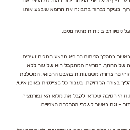
ה עייף ולא חיוני. הניתוח יכול בהחלט להשיב את
 כרוך ובעיקר לבחור בתבונה את הרופא שיבצע אותו
ניסיון רב ב ניתוח מתיח פנים.
 כאשר במהלך הניתוח הרופא מבצע חתכים זעירים
ירה של החתך. המראה המתקבל הוא של עור ללא
: זוהי פרוצדורה משמעותית בהיבט הרפואי, המשלבת
יך בצורה המדויקת, בעבור כל פציינטית באופן אישי.
וזוהי הסיבה שכדאי לקבל את מלוא האינפורמציה
וח – וגם באשר לשלבי ההחלמה הצפויים.