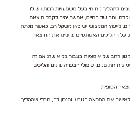
ם לתהליך ניתוחי בעל משמעויות רבות ויש לו
קדם יותר של החיים, אפשר יהיה לקבל תוצאה
ם. לייעוץ המקצועי יש כאן משקל רב, כאשר מנתח
, על ההליכים האסתטיים שישיגו את התוצאה
וון רחב של אופציות בעבור כל אישה: אם זה
ני-מתיחת פנים, טיפולי הצערה שונים והליכים
וצאה הסופית
אישה את המראה הטבעי והנכון לה, מבלי שההליך
עת למי לפנות כשבוחרים לעבור את הניתוח. ד"ר