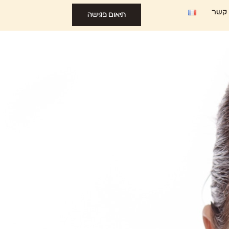
 קשר
תיאום פגישה