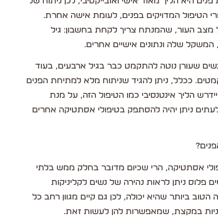
ים היא הליך מאוד אישי ואובייקטיבי, לכן ניתוח של
רי הטיפול המדויקים בפנים, לעומת אישה אחרת.
 מצב העור, שהמנתח צריך לקחת בחשבון: גיל
המשקל שלה ונתונים אישיים אחרים.
 נשים שעורן נוטה להתקמט כבר בגיל ארבעים, בעוד
קמטים. ככלל, ניתן להגיד שניתוח מלא למתיחת הפנים
ידרש הליך אינטנסיבי כמו הטיפול הזה, על מנת
לעתים ניתן יהיה להסתפק בטיפולי אסתטיקה אחרים
פנים?
ולי אסתטיקה, הרי שכיום מדובר בחלק ממש בלתי
ם פלוס ניתן לראות נהירה של נשים לקליניקות
וב ביותר שהיא יכולה, לכן גם קיים מגוון רחב כל
שניות במקצת, שמאפשרות להן לעשות זאת.