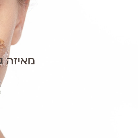
מאיזה ג