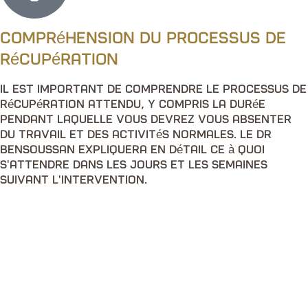
Compréhension du processus de
récupération
Il est important de comprendre le processus de
récupération attendu, y compris la durée
pendant laquelle vous devrez vous absenter
du travail et des activités normales. Le Dr
Bensoussan expliquera en détail ce à quoi
s'attendre dans les jours et les semaines
suivant l'intervention.