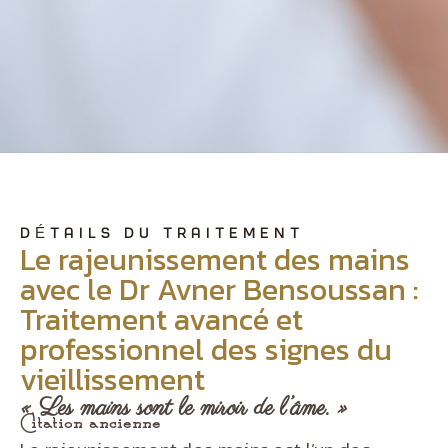
DÉTAILS DU TRAITEMENT
Le rajeunissement des mains
avec le Dr Avner Bensoussan :
Traitement avancé et
professionnel des signes du
vieillissement
« Les mains sont le miroir de l’âme. »
Citation ancienne