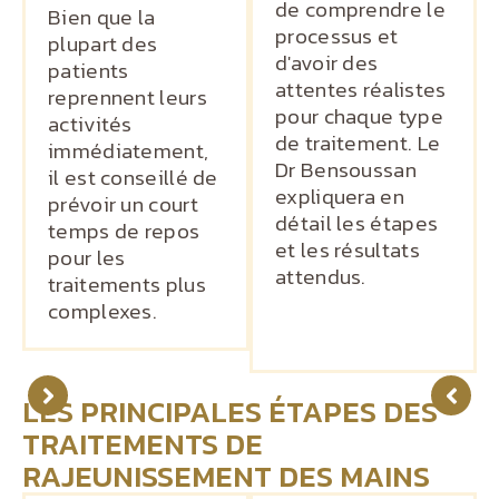
de comprendre le
Bien que la
processus et
plupart des
d'avoir des
patients
attentes réalistes
reprennent leurs
pour chaque type
activités
de traitement. Le
immédiatement,
Dr Bensoussan
il est conseillé de
expliquera en
prévoir un court
détail les étapes
temps de repos
et les résultats
pour les
attendus.
traitements plus
complexes.
LES PRINCIPALES ÉTAPES DES
TRAITEMENTS DE
RAJEUNISSEMENT DES MAINS