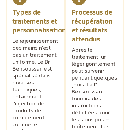
Types de
Processus de
traitements et
récupération
personnalisation
et résultats
attendus
Le rajeunissement
des mains n'est
Après le
pas un traitement
traitement, un
uniforme. Le Dr
léger gonflement
Bensoussan est
peut survenir
spécialisé dans
pendant quelques
diverses
jours. Le Dr
techniques,
Bensoussan
notamment
fournira des
l'injection de
instructions
produits de
détaillées pour
comblement
les soins post-
comme le
traitement. Les