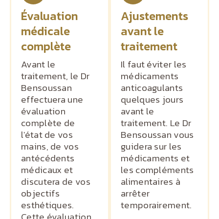
Évaluation
Ajustements
médicale
avant le
complète
traitement
Avant le
Il faut éviter les
traitement, le Dr
médicaments
Bensoussan
anticoagulants
effectuera une
quelques jours
évaluation
avant le
complète de
traitement. Le Dr
l'état de vos
Bensoussan vous
mains, de vos
guidera sur les
antécédents
médicaments et
médicaux et
les compléments
discutera de vos
alimentaires à
objectifs
arrêter
esthétiques.
temporairement.
Cette évaluation