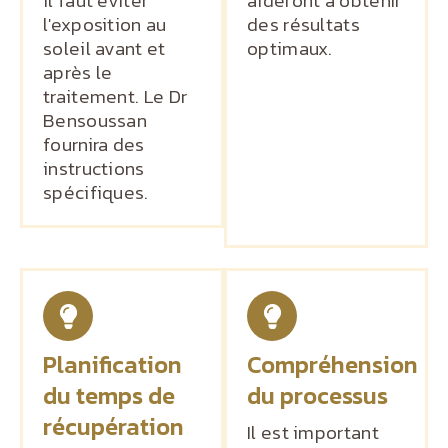
il faut éviter
aideront à obtenir
l'exposition au
des résultats
soleil avant et
optimaux.
après le
traitement. Le Dr
Bensoussan
fournira des
instructions
spécifiques.
Planification
Compréhension
du temps de
du processus
récupération
Il est important