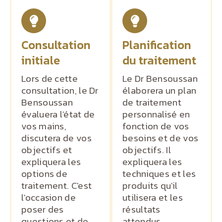
Consultation
Planification
initiale
du traitement
Lors de cette
Le Dr Bensoussan
consultation, le Dr
élaborera un plan
Bensoussan
de traitement
évaluera l'état de
personnalisé en
vos mains,
fonction de vos
discutera de vos
besoins et de vos
objectifs et
objectifs. Il
expliquera les
expliquera les
options de
techniques et les
traitement. C'est
produits qu'il
l'occasion de
utilisera et les
poser des
résultats
questions et de
attendus.