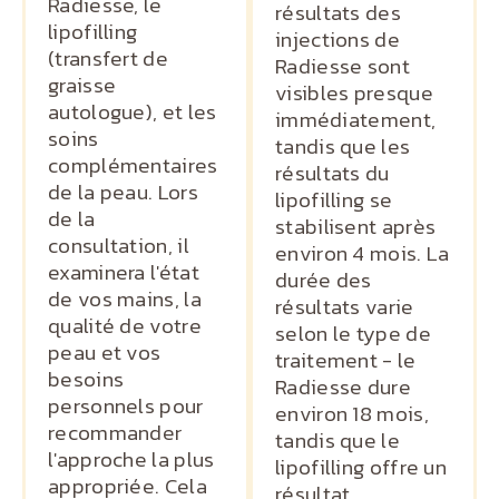
Radiesse, le
résultats des
lipofilling
injections de
(transfert de
Radiesse sont
graisse
visibles presque
autologue), et les
immédiatement,
soins
tandis que les
complémentaires
résultats du
de la peau. Lors
lipofilling se
de la
stabilisent après
consultation, il
environ 4 mois. La
examinera l'état
durée des
de vos mains, la
résultats varie
qualité de votre
selon le type de
peau et vos
traitement - le
besoins
Radiesse dure
personnels pour
environ 18 mois,
recommander
tandis que le
l'approche la plus
lipofilling offre un
appropriée. Cela
résultat