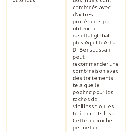
attendus
des mains sont
combinés avec
d'autres
procédures pour
obtenir un
résultat global
plus équilibré. Le
Dr Bensoussan
peut
recommander une
combinaison avec
des traitements
tels que le
peeling pour les
taches de
vieillesse ou les
traitements laser.
Cette approche
permet un