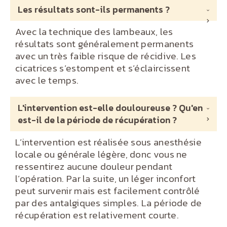
Les résultats sont-ils permanents ?
Avec la technique des lambeaux, les
résultats sont généralement permanents
avec un très faible risque de récidive. Les
cicatrices s’estompent et s’éclaircissent
avec le temps.
L'intervention est-elle douloureuse ? Qu'en
est-il de la période de récupération ?
L’intervention est réalisée sous anesthésie
locale ou générale légère, donc vous ne
ressentirez aucune douleur pendant
l’opération. Par la suite, un léger inconfort
peut survenir mais est facilement contrôlé
par des antalgiques simples. La période de
récupération est relativement courte.