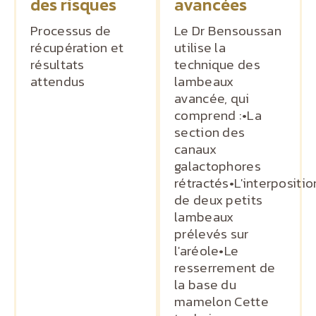
des risques
avancées
Processus de
Le Dr Bensoussan
récupération et
utilise la
résultats
technique des
attendus
lambeaux
avancée, qui
comprend :•La
section des
canaux
galactophores
rétractés•L'interpositio
de deux petits
lambeaux
prélevés sur
l'aréole•Le
resserrement de
la base du
mamelon Cette