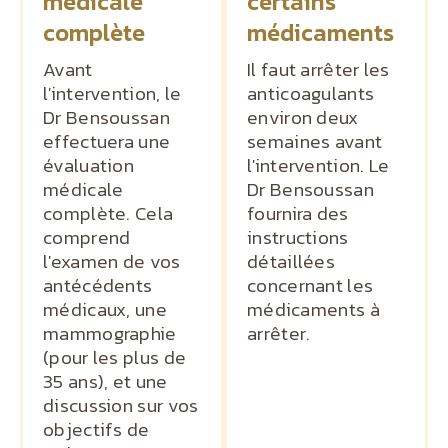
médicale
certains
complète
médicaments
Avant
Il faut arrêter les
l'intervention, le
anticoagulants
Dr Bensoussan
environ deux
effectuera une
semaines avant
évaluation
l'intervention. Le
médicale
Dr Bensoussan
complète. Cela
fournira des
comprend
instructions
l'examen de vos
détaillées
antécédents
concernant les
médicaux, une
médicaments à
mammographie
arrêter.
(pour les plus de
35 ans), et une
discussion sur vos
objectifs de