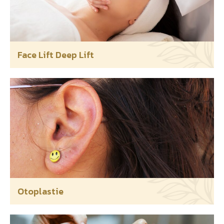
Face Lift Deep Lift
Otoplastie