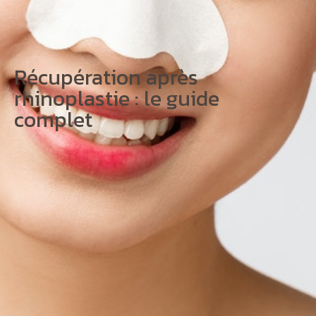
Récupération après
rhinoplastie : le guide
complet