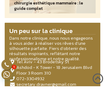
chirurgie esthétique mammaire : le
guide complet
Un peu sur la clinique
Dans notre clinique, nous nous engageons
à vous aider à réaliser vos rêves d’une
silhouette parfaite. Fiers d’obtenir des
résultats inspirants, reflétant notre
professionnalisme et notre qualité.
Tel Aviv - 43 Brodetsky St
Ashdod - K Tower - 18 Jerusalem Blvd
1
Floor 3 Room 310
072-3304932
secretary.dravner@gmail.com
La réalisation de vos rêves