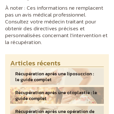
À noter : Ces informations ne remplacent
pas un avis médical professionnel.
Consultez votre médecin traitant pour
obtenir des directives précises et
personnalisées concernant l’intervention et
la récupération.
Articles récents
Récupération après une liposuccion :
le guide complet
Récupération après une otoplastie : le
guide complet
Récupération après une opération de