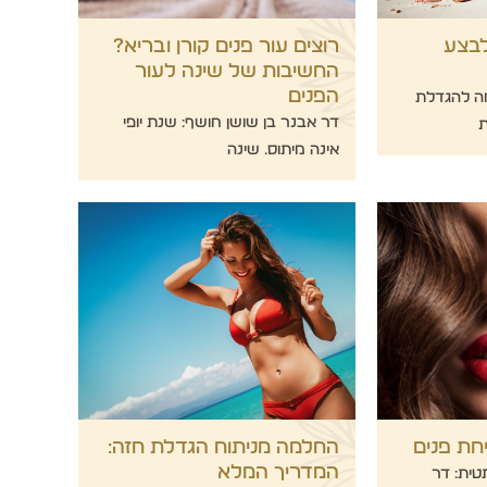
לבצע
רוצים עור פנים קורן ובריא?
החשיבות של שינה לעור
הפנים
חה להגדלת
דר אבנר בן שושן חושף: שנת יופי
ת
אינה מיתוס. שינה
חת פנים
החלמה מניתוח הגדלת חזה:
המדריך המלא
ית: דר