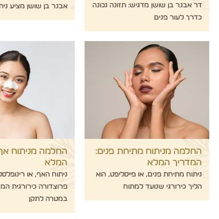
דר אבנר בן שושן מדגיש: תזונה נכונה
אבנר בן שושן מציע ניתו
כדרך לעור פנים
החלמה מניתוח מתיחת פנים:
החלמה מניתוח אף:
המדריך המלא
המלא
ניתוח מתיחת פנים, או פייסליפט, הוא
ניתוח האף, או רינופלסט
הליך כירורגי שנועד למתוח
פרוצדורה כירורגית המ
במטרה לתקן