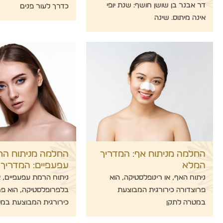
דר אבנר בן שושן חושף: שנת יופי
כדרך לעור פנים
אינה מיתוס. שינה
החלמה מניתוח אף: המדריך
החלמה מניתוח הר
המלא
עפעפיים: המדריך
ניתוח האף, או רינופלסטיקה, הוא
ניתוח הרמת עפעפיים, א
פרוצדורה כירורגית המבוצעת
בלפרופלסטיקה, הוא פר
במטרה לתקן
כירורגית המבוצעת במ