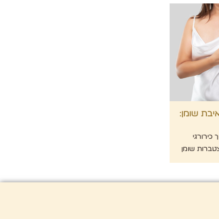
בת שומן:
 כירורגי
ברות שומן